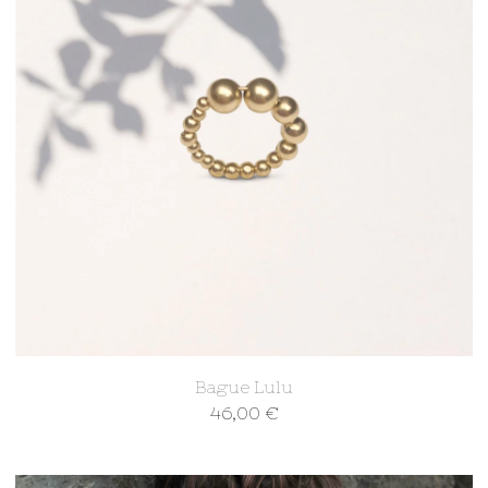
Bague Lulu
46,00
€