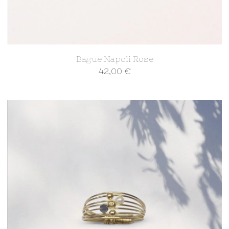
Bague Napoli Rose
42,00
€