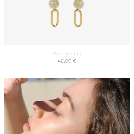
Boucles Lili
42,00
€