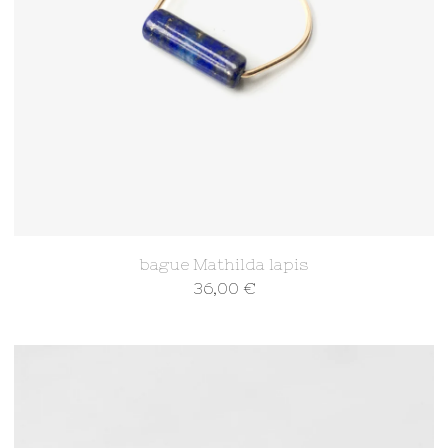
bague Mathilda lapis
36,00
€