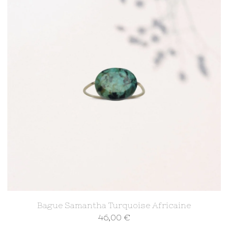
Bague Samantha Turquoise Africaine
46,00
€