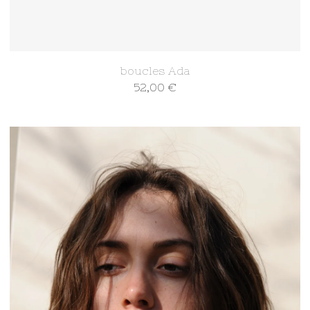
boucles Ada
52,00
€