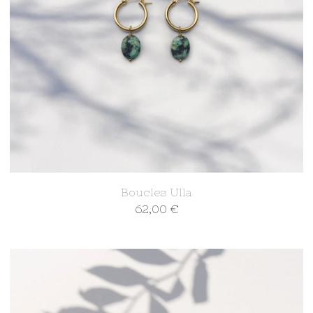
Boucles Ulla
62,00
€