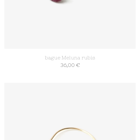
bague Meluna rubis
36,00
€