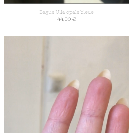
Bague Ulla opale bleue
44,00
€