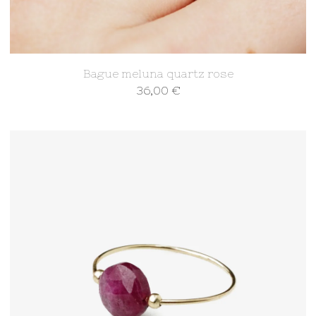
Bague meluna quartz rose
36,00
€