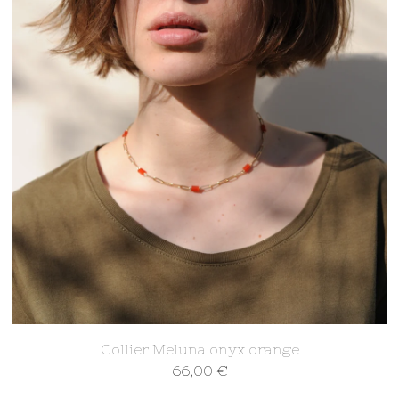
Collier Meluna onyx orange
66,00
€