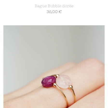
Bague Bubble dorée
36,00
€