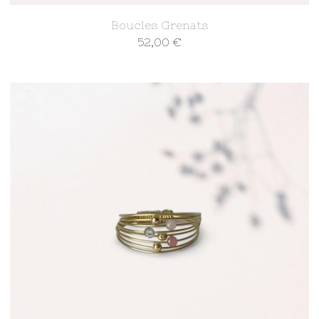
Boucles Grenats
52,00
€