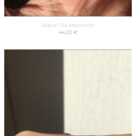
Bague Ulla amazonite
44,00
€