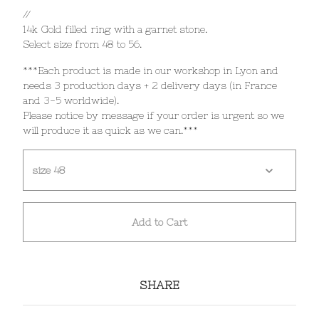
//
14k Gold filled ring with a garnet stone.
Select size from 48 to 56.
***Each product is made in our workshop in Lyon and
needs 3 production days + 2 delivery days (in France
and 3-5 worldwide).
Please notice by message if your order is urgent so we
will produce it as quick as we can.***
Add to Cart
SHARE