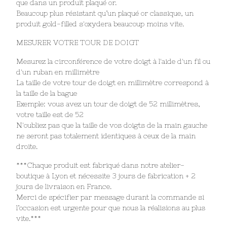
que dans un produit plaqué or.
Beaucoup plus résistant qu’un plaqué or classique, un
produit gold-filled s'oxydera beaucoup moins vite.
MESURER VOTRE TOUR DE DOIGT
Mesurez la circonférence de votre doigt à l'aide d'un fil ou
d'un ruban en millimètre
La taille de votre tour de doigt en millimètre correspond à
la taille de la bague
Exemple: vous avez un tour de doigt de 52 millimètres,
votre taille est de 52
N'oubliez pas que la taille de vos doigts de la main gauche
ne seront pas totalement identiques à ceux de la main
droite.
***Chaque produit est fabriqué dans notre atelier-
boutique à Lyon et nécessite 3 jours de fabrication + 2
jours de livraison en France.
Merci de spécifier par message durant la commande si
l’occasion est urgente pour que nous la réalisions au plus
vite.***