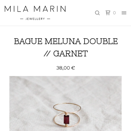
0
BAGUE MELUNA DOUBLE
// GARNET
38,00
€