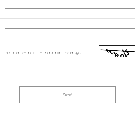
Please enter the characters from the image.
Send