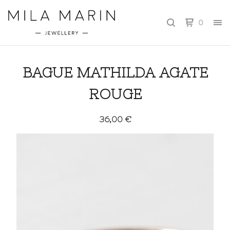
0
BAGUE MATHILDA AGATE
ROUGE
36,00
€