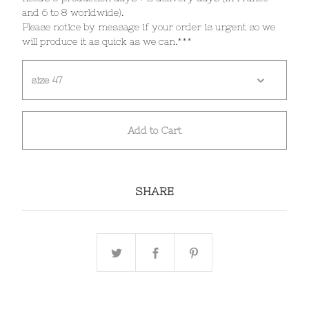
and 6 to 8 worldwide).
Please notice by message if your order is urgent so we
will produce it as quick as we can.***
Add to Cart
SHARE