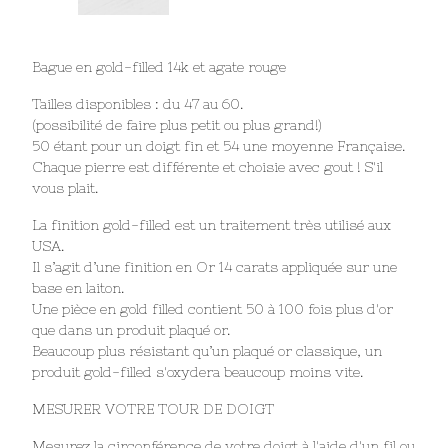
Bague en gold-filled 14k et agate rouge
Tailles disponibles : du 47 au 60.
(possibilité de faire plus petit ou plus grand!)
50 étant pour un doigt fin et 54 une moyenne Française.
Chaque pierre est différente et choisie avec gout ! S'il
vous plait.
La finition gold-filled est un traitement très utilisé aux
USA.
Il s’agit d’une finition en Or 14 carats appliquée sur une
base en laiton.
Une pièce en gold filled contient 50 à 100 fois plus d'or
que dans un produit plaqué or.
Beaucoup plus résistant qu’un plaqué or classique, un
produit gold-filled s'oxydera beaucoup moins vite.
MESURER VOTRE TOUR DE DOIGT
Mesurez la circonférence de votre doigt à l'aide d'un fil ou