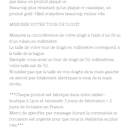
que dans un produit plaqué or.
Beaucoup plus résistant qu’un plaqué or classique, un
produit gold-filled s'oxydera beaucoup moins vite.
MESURER VOTRE TOUR DE DOIGT
Mesurez la circonférence de votre doigt à l'aide d'un fil ou
d'un ruban en millimètre
La taille de votre tour de doigt en millimètre correspond à
la taille de la bague
Exemple: vous avez un tour de doigt de 52 millimètres,
votre taille est de 52
N'oubliez pas que la taille de vos doigts de la main gauche
ne seront pas totalement identiques à ceux de la main
droite.
***Chaque produit est fabriqué dans notre atelier-
boutique à Lyon et nécessite 3 jours de fabrication + 2
jours de livraison en France.
Merci de spécifier par message durant la commande si
l’occasion est urgente pour que nous la réalisions au plus
vite.***