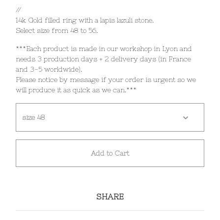
//
14k Gold filled ring with a lapis lazuli stone.
Select size from 48 to 56.
***Each product is made in our workshop in Lyon and
needs 3 production days + 2 delivery days (in France
and 3-5 worldwide).
Please notice by message if your order is urgent so we
will produce it as quick as we can.***
Add to Cart
SHARE