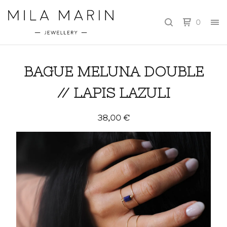
0
BAGUE MELUNA DOUBLE
// LAPIS LAZULI
38,00
€