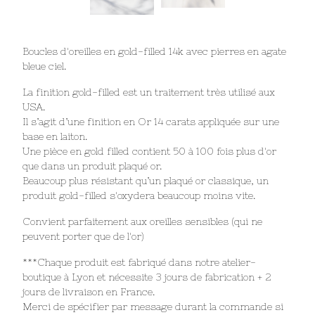
Boucles d'oreilles en gold-filled 14k avec pierres en agate
bleue ciel.
La finition gold-filled est un traitement très utilisé aux
USA.
Il s’agit d’une finition en Or 14 carats appliquée sur une
base en laiton.
Une pièce en gold filled contient 50 à 100 fois plus d'or
que dans un produit plaqué or.
Beaucoup plus résistant qu’un plaqué or classique, un
produit gold-filled s'oxydera beaucoup moins vite.
Convient parfaitement aux oreilles sensibles (qui ne
peuvent porter que de l'or)
***Chaque produit est fabriqué dans notre atelier-
boutique à Lyon et nécessite 3 jours de fabrication + 2
jours de livraison en France.
Merci de spécifier par message durant la commande si