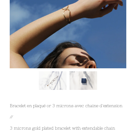
Bracelet en plaqué or 3 microns avec chaine d'extension
//
3 microns gold plated bracelet with extendable chain