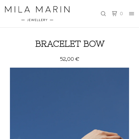
0
BRACELET BOW
52,00
€